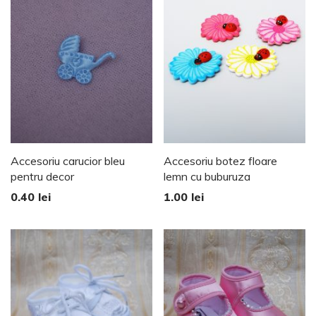
Accesoriu carucior bleu
Accesoriu botez floare
pentru decor
lemn cu buburuza
0.40
lei
1.00
lei