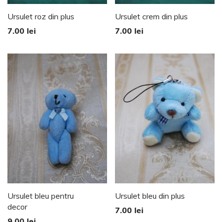
Ursulet roz din plus
Ursulet crem din plus
7.00
lei
7.00
lei
Ursulet bleu pentru
Ursulet bleu din plus
decor
7.00
lei
9.00
lei