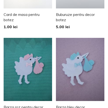
Card de masa pentru
Buburuze pentru decor
botez
botez
1.00
lei
5.00
lei
Barza roz pentru decor
Barza bleu decor