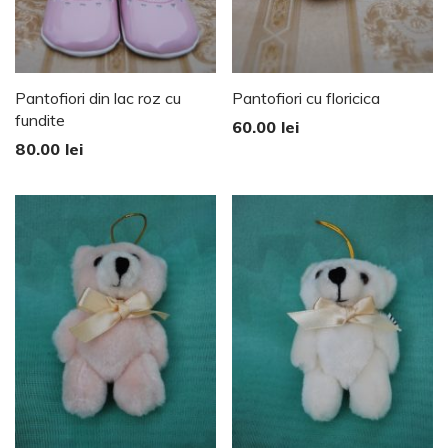
Pantofiori din lac roz cu
Pantofiori cu floricica
fundite
60.00
lei
80.00
lei