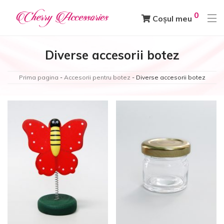
0
Coșul meu
Diverse accesorii botez
Prima pagina
-
Accesorii pentru botez
-
Diverse accesorii botez