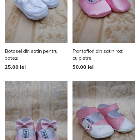
Botosei din satin pentru
Pantofiori din satin roz
botez
cu pietre
25.00
lei
50.00
lei