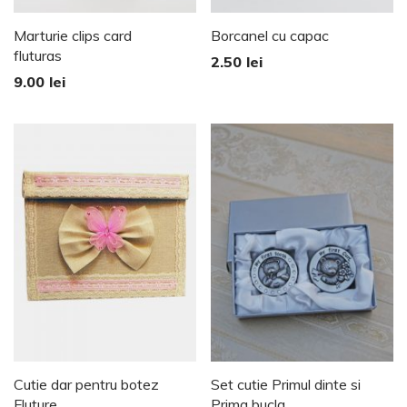
Marturie clips card
Borcanel cu capac
fluturas
2.50
lei
9.00
lei
Cutie dar pentru botez
Set cutie Primul dinte si
Fluture
Prima bucla