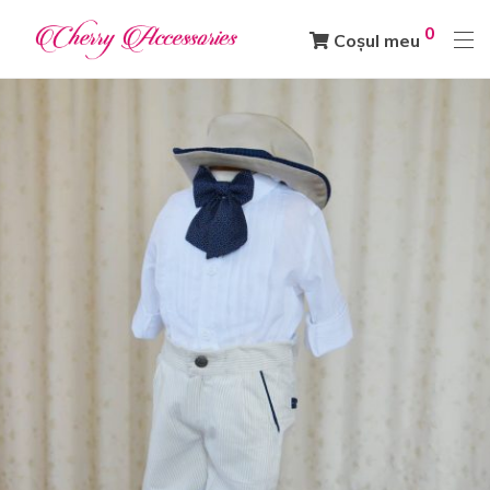
0
Coșul meu