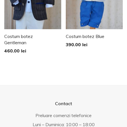
Costum botez
Costum botez Blue
Gentleman
390.00
lei
460.00
lei
Contact
Preluare comenzi telefonice
Luni – Duminica: 10:00 – 18:00