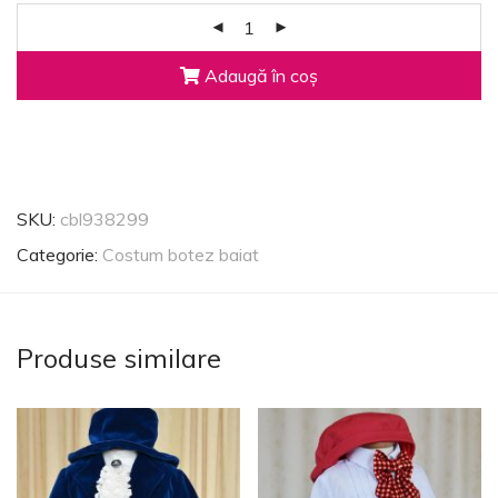
Adaugă în coș
SKU:
cbl938299
Categorie:
Costum botez baiat
Produse similare