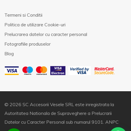
Termeni si Conditii
Politica de utilizare Cookie-uri
Prelucrarea datelor cu caracter personal
Fotografiile produselor
Blog
© 2026 SC Accesorii Vesele SRL este inregistrata la
Autoritatea Nationala de Supraveghere a Prelucrarii
Datelor cu Caracter Personal sub numarul 9101.
ANPC