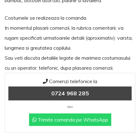
bumbac, botosei asortati, palarie si lavaliera.
Costumele se realizeaza la comanda.
In momentul plasarii comenzii, la rubrica comentarii, va
rugam specificati urmatoarele detalii (aproximativ): varsta,
lungimea si greutatea copilului.
Sau veti discuta detaliile legate de marimea costumasului
cu un operator, telefonic, dupa plasarea comenzii.
Comenzi telefonice la
0724 968 285
SAU
Trimite comanda pe WhatsApp