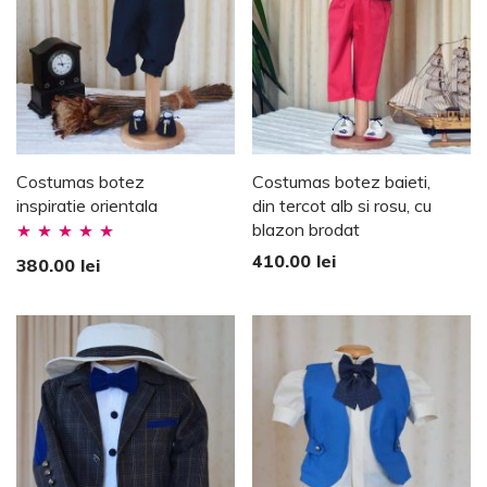
Costumas botez
Costumas botez baieti,
inspiratie orientala
din tercot alb si rosu, cu
blazon brodat
Evaluat la
410.00
lei
380.00
lei
5.00
stele din
5