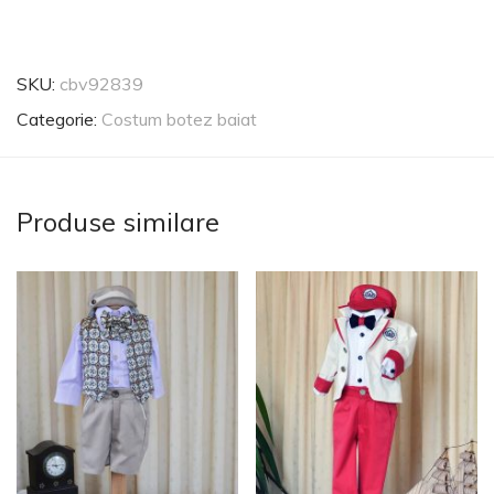
SKU:
cbv92839
Categorie:
Costum botez baiat
Produse similare