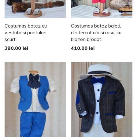
Costumas botez cu
Costumas botez baieti,
vestuta si pantalon
din tercot alb si rosu, cu
scurt
blazon brodat
380.00
lei
410.00
lei