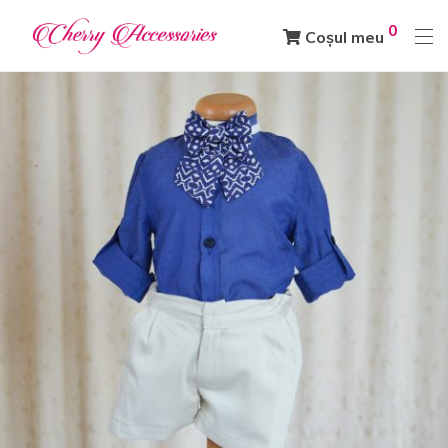
0
Coșul meu