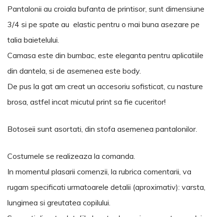
Pantalonii au croiala bufanta de printisor, sunt dimensiune
3/4 si pe spate au elastic pentru o mai buna asezare pe
talia baietelului.
Camasa este din bumbac, este eleganta pentru aplicatiile
din dantela, si de asemenea este body.
De pus la gat am creat un accesoriu sofisticat, cu nasture
brosa, astfel incat micutul print sa fie cuceritor!
Botoseii sunt asortati, din stofa asemenea pantalonilor.
Costumele se realizeaza la comanda.
In momentul plasarii comenzii, la rubrica comentarii, va
rugam specificati urmatoarele detalii (aproximativ): varsta,
lungimea si greutatea copilului.