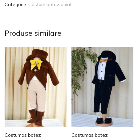
Categorie:
Costum botez baiat
Produse similare
Costumas botez
Costumas botez