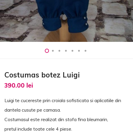
Costumas botez Luigi
390.00
lei
Luigi te cucereste prin croiala sofisticata si aplicatiile din
dantela cusute pe camasa.
Costumasul este realizat din stofa fina bleumarin,
pretul include toate cele 4 piese.