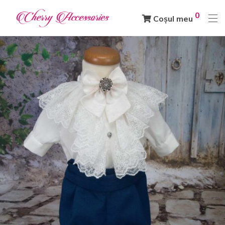
0
Coșul meu