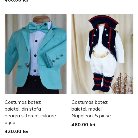
Costumas botez
Costumas botez
baietel, din stofa
baietel, model
neagra si tercot culoare
Napoleon, 5 piese
aqua
460.00
lei
420.00
lei