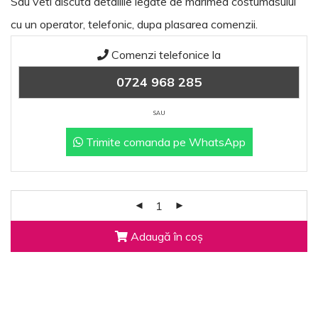
Sau veti discuta detaliile legate de marimea costumasului
cu un operator, telefonic, dupa plasarea comenzii.
Comenzi telefonice la
0724 968 285
SAU
Trimite comanda pe WhatsApp
Adaugă în coș