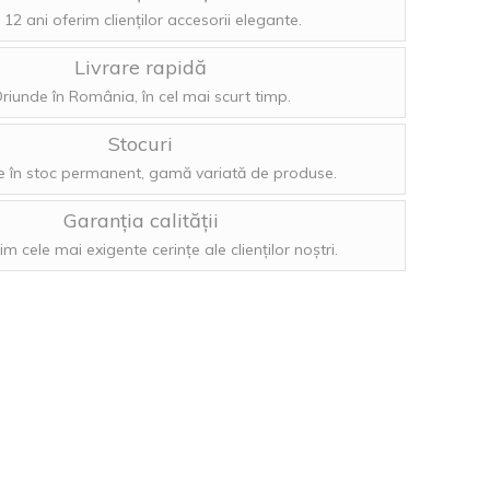
 12 ani oferim clienților accesorii elegante.
Livrare rapidă
riunde în România, în cel mai scurt timp.
Stocuri
 în stoc permanent, gamă variată de produse.
Garanția calității
im cele mai exigente cerințe ale clienților noștri.