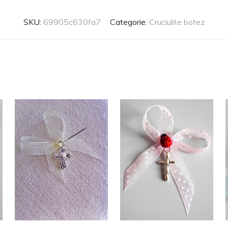
SKU:
69905c630fa7
Categorie:
Cruciulite botez