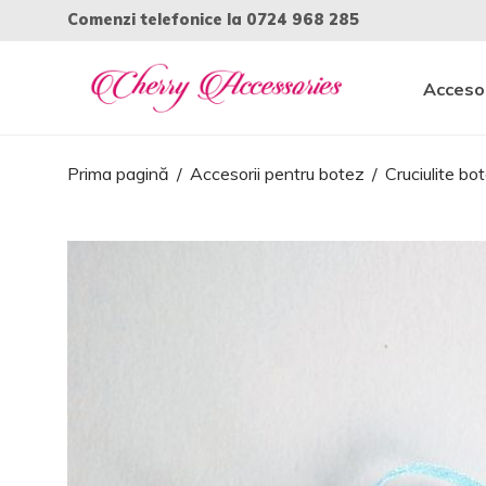
Comenzi telefonice la
0724 968 285
Accesor
Prima pagină
/
Accesorii pentru botez
/
Cruciulite bo