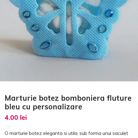
Marturie botez bomboniera fluture
bleu cu personalizare
4.00
lei
O marturie botez eleganta si utila, sub forma unui saculet