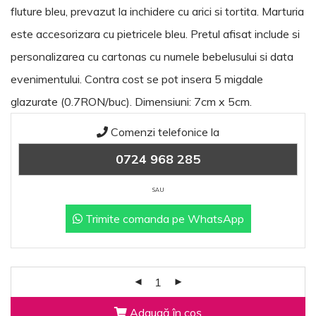
fluture bleu, prevazut la inchidere cu arici si tortita. Marturia
este accesorizara cu pietricele bleu. Pretul afisat include si
personalizarea cu cartonas cu numele bebelusului si data
evenimentului. Contra cost se pot insera 5 migdale
glazurate (0.7RON/buc). Dimensiuni: 7cm x 5cm.
Comenzi telefonice la
0724 968 285
SAU
Trimite comanda pe WhatsApp
Adaugă în coș