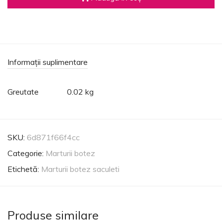
Informații suplimentare
Greutate
0.02 kg
SKU:
6d871f66f4cc
Categorie:
Marturii botez
Etichetă:
Marturii botez saculeti
Produse similare