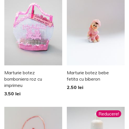
Marturie botez
Marturie botez bebe
bomboniera roz cu
fetita cu biberon
imprimeu
2.50
lei
3.50
lei
Reducere!