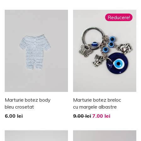
Reducere!
Marturie botez body
Marturie botez breloc
bleu crosetat
cu margele albastre
6.00
lei
9.00
lei
7.00
lei