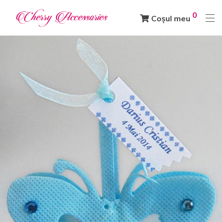
0
Coșul meu