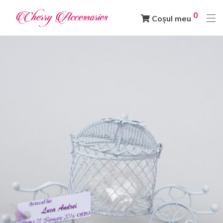
0
Coșul meu