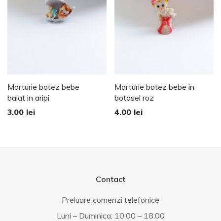
Marturie botez bebe
Marturie botez bebe in
baiat in aripi
botosel roz
3.00
lei
4.00
lei
Contact
Preluare comenzi telefonice
Luni – Duminica: 10:00 – 18:00