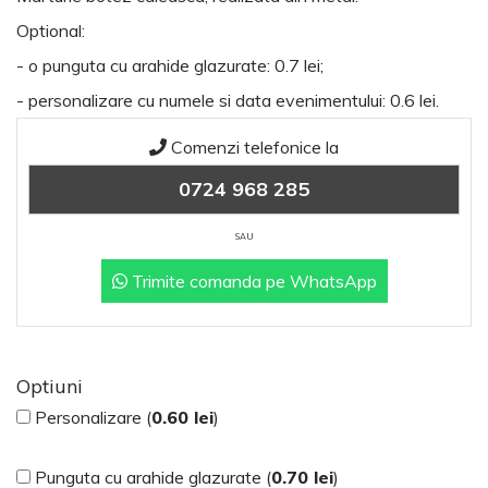
Optional:
- o punguta cu arahide glazurate: 0.7 lei;
- personalizare cu numele si data evenimentului: 0.6 lei.
Comenzi telefonice la
0724 968 285
SAU
Trimite comanda pe WhatsApp
Optiuni
Personalizare (
0.60
lei
)
Punguta cu arahide glazurate (
0.70
lei
)