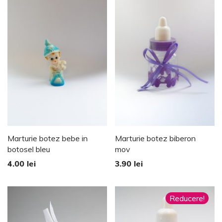
Marturie botez bebe in
Marturie botez biberon
botosel bleu
mov
4.00
lei
3.90
lei
Reducere!