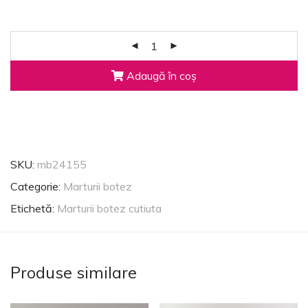
Adaugă în coș
SKU:
mb24155
Categorie:
Marturii botez
Etichetă:
Marturii botez cutiuta
Produse similare