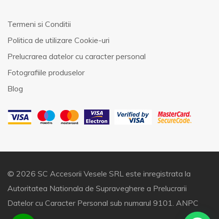
Termeni si Conditii
Politica de utilizare Cookie-uri
Prelucrarea datelor cu caracter personal
Fotografiile produselor
Blog
© 2026 SC Accesorii Vesele SRL este inregistrata la
Autoritatea Nationala de Supraveghere a Prelucrarii
Datelor cu Caracter Personal sub numarul 9101.
ANPC