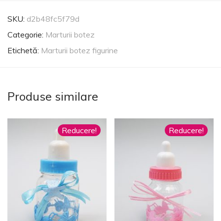
SKU:
d2b48fc5f79d
Categorie:
Marturii botez
Etichetă:
Marturii botez figurine
Produse similare
Reducere!
Reducere!