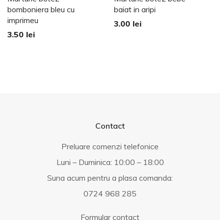
bomboniera bleu cu
baiat in aripi
imprimeu
3.00
lei
3.50
lei
Contact
Preluare comenzi telefonice
Luni – Duminica: 10:00 – 18:00
Suna acum pentru a plasa comanda:
0724 968 285
Formular contact