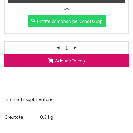
SAU
Trimite comanda pe WhatsApp
Adaugă în coș
Informații suplimentare
Greutate
0.3 kg