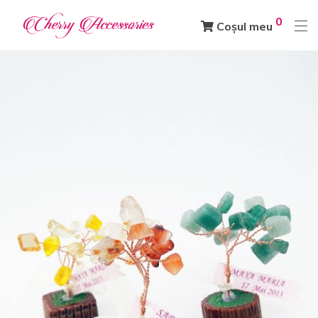
0
Coșul meu