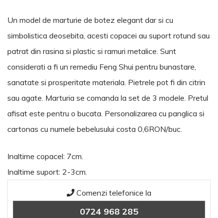
Un model de marturie de botez elegant dar si cu
simbolistica deosebita, acesti copacei au suport rotund sau
patrat din rasina si plastic si ramuri metalice. Sunt
considerati a fi un remediu Feng Shui pentru bunastare,
sanatate si prosperitate materiala. Pietrele pot fi din citrin
sau agate. Marturia se comanda la set de 3 modele. Pretul
afisat este pentru o bucata. Personalizarea cu panglica si
cartonas cu numele bebelusului costa 0,6RON/buc.
Inaltime copacel: 7cm.
Inaltime suport: 2-3cm.
Comenzi telefonice la
0724 968 285