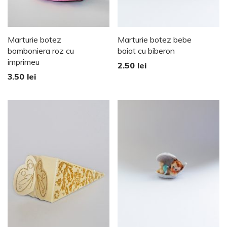
Marturie botez
Marturie botez bebe
bomboniera roz cu
baiat cu biberon
imprimeu
2.50
lei
3.50
lei