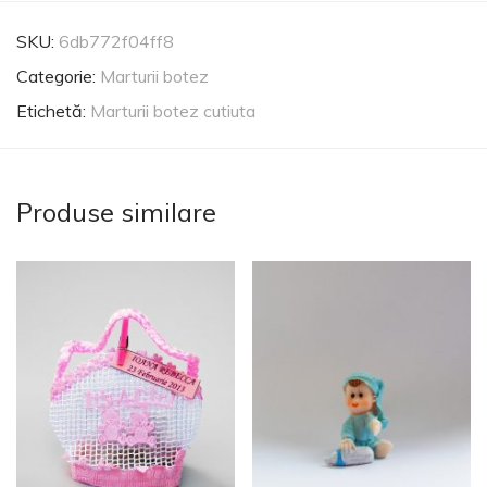
SKU:
6db772f04ff8
Categorie:
Marturii botez
Etichetă:
Marturii botez cutiuta
Produse similare