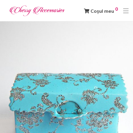
0
Coșul meu