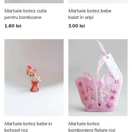
Marturie botez cutie
Marturie botez bebe
pentru bomboane
baiat in aripi
1.60
lei
3.00
lei
Marturie botez bebe in
Marturie botez
botosel roz
bomboniera fluture roz