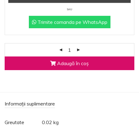
SAU
Trimite comanda pe WhatsApp
Adaugă în coș
Informații suplimentare
Greutate
0.02 kg