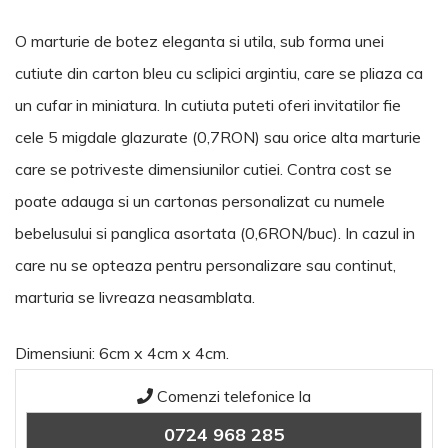
O marturie de botez eleganta si utila, sub forma unei
cutiute din carton bleu cu sclipici argintiu, care se pliaza ca
un cufar in miniatura. In cutiuta puteti oferi invitatilor fie
cele 5 migdale glazurate (0,7RON) sau orice alta marturie
care se potriveste dimensiunilor cutiei. Contra cost se
poate adauga si un cartonas personalizat cu numele
bebelusului si panglica asortata (0,6RON/buc). In cazul in
care nu se opteaza pentru personalizare sau continut,
marturia se livreaza neasamblata.
Dimensiuni: 6cm x 4cm x 4cm.
Comenzi telefonice la
0724 968 285