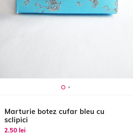
Marturie botez cufar bleu cu
sclipici
2.50
lei