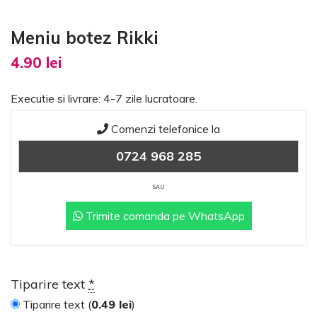
Meniu botez Rikki
4.90
lei
Executie si livrare: 4-7 zile lucratoare.
Comenzi telefonice la
0724 968 285
SAU
Trimite comanda pe WhatsApp
Tiparire text
*
Tiparire text (
0.49
lei
)