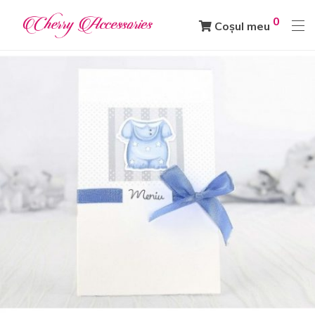
0
Coșul meu