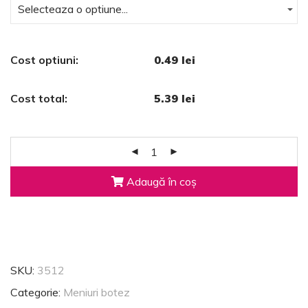
Cost optiuni:
0.49 lei
Cost total:
5.39 lei
Adaugă în coș
SKU:
3512
Categorie:
Meniuri botez