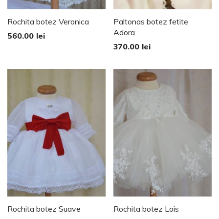
Rochita botez Veronica
Paltonas botez fetite
Adora
560.00
lei
370.00
lei
Rochita botez Suave
Rochita botez Lois