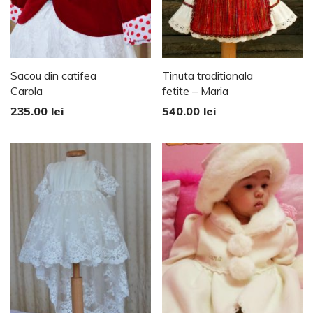
Sacou din catifea
Tinuta traditionala
Carola
fetite – Maria
235.00
lei
540.00
lei