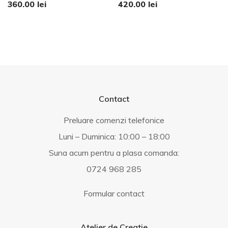
360.00
lei
420.00
lei
Contact
Preluare comenzi telefonice
Luni – Duminica: 10:00 – 18:00
Suna acum pentru a plasa comanda:
0724 968 285
Formular contact
Atelier de Creatie