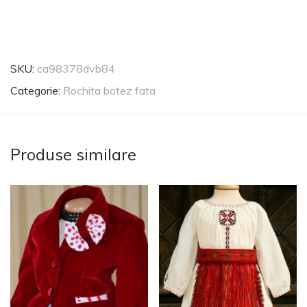
SKU:
ca98378dvb84
Categorie:
Rochita botez fata
Produse similare