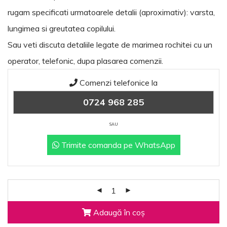
rugam specificati urmatoarele detalii (aproximativ): varsta,
lungimea si greutatea copilului.
Sau veti discuta detaliile legate de marimea rochitei cu un
operator, telefonic, dupa plasarea comenzii.
Comenzi telefonice la
0724 968 285
SAU
Trimite comanda pe WhatsApp
Adaugă în coș