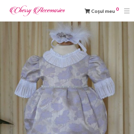
0
Coșul meu