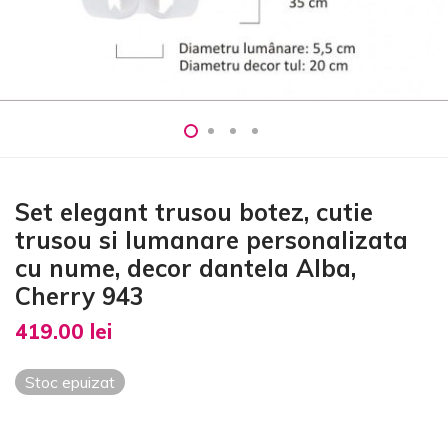
Set elegant trusou botez, cutie
trusou si lumanare personalizata
cu nume, decor dantela Alba,
Cherry 943
419.00
lei
Stoc epuizat