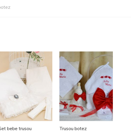
botez
Set bebe trusou
Trusou botez