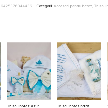
:
6425376044436
Categorii:
Accesorii pentru botez
,
Trusou 
Trusou botez Azur
Trusou botez baiat