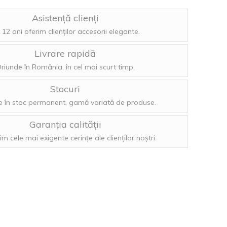
Asistență clienți
 12 ani oferim clienților accesorii elegante.
Livrare rapidă
riunde în România, în cel mai scurt timp.
Stocuri
 în stoc permanent, gamă variată de produse.
Garanția calității
im cele mai exigente cerințe ale clienților noștri.