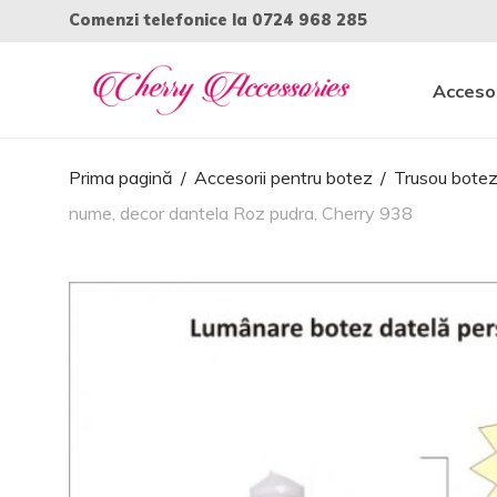
Comenzi telefonice la
0724 968 285
Accesor
Prima pagină
/
Accesorii pentru botez
/
Trusou bote
nume, decor dantela Roz pudra, Cherry 938