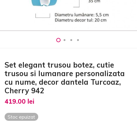
Set elegant trusou botez, cutie
trusou si lumanare personalizata
cu nume, decor dantela Turcoaz,
Cherry 942
419.00
lei
Stoc epuizat