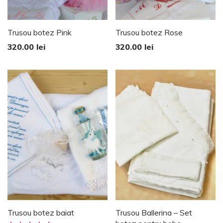
Trusou botez Pink
Trusou botez Rose
320.00
lei
320.00
lei
Trusou botez baiat
Trusou Ballerina – Set