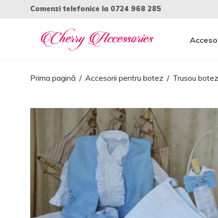
Comenzi telefonice la
0724 968 285
Accesor
Prima pagină
/
Accesorii pentru botez
/
Trusou bote