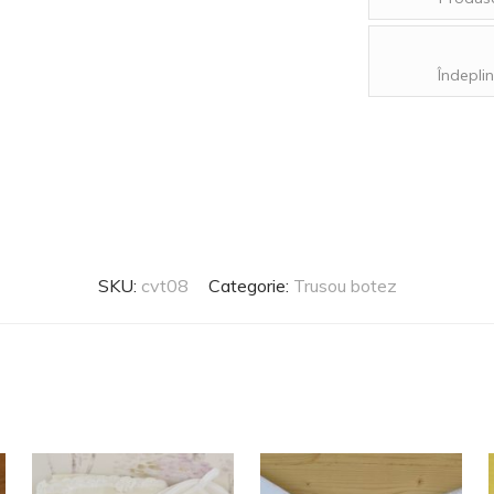
Îndeplin
SKU:
cvt08
Categorie:
Trusou botez