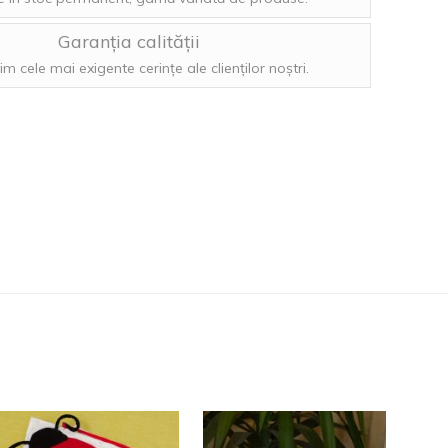
Garanția calității
im cele mai exigente cerințe ale clienților noștri.