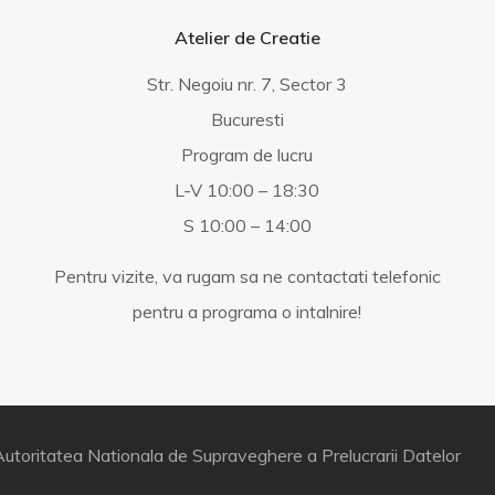
Atelier de Creatie
Str. Negoiu nr. 7, Sector 3
Bucuresti
Program de lucru
L-V 10:00 – 18:30
S 10:00 – 14:00
Pentru vizite, va rugam sa ne contactati telefonic
pentru a programa o intalnire!
utoritatea Nationala de Supraveghere a Prelucrarii Datelor