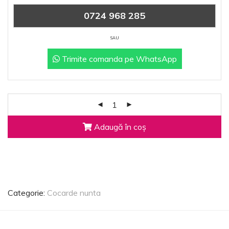
0724 968 285
SAU
Trimite comanda pe WhatsApp
Adaugă în coș
Categorie:
Cocarde nunta