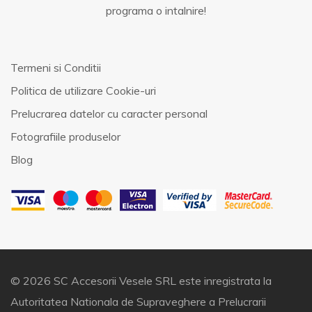
programa o intalnire!
Termeni si Conditii
Politica de utilizare Cookie-uri
Prelucrarea datelor cu caracter personal
Fotografiile produselor
Blog
© 2026 SC Accesorii Vesele SRL este inregistrata la
Autoritatea Nationala de Supraveghere a Prelucrarii