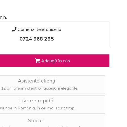
m.h.
Comenzi telefonice la
0724 968 285
Adaugă în coș
Asistență clienți
 12 ani oferim clienților accesorii elegante.
Livrare rapidă
riunde în România, în cel mai scurt timp.
Stocuri