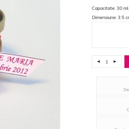
Capacitate: 30 ml.
Dimensiune: 3.5 c
De
O