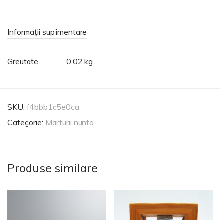
Informații suplimentare
Greutate
0.02 kg
SKU:
f4bbb1c5e0ca
Categorie:
Marturii nunta
Produse similare