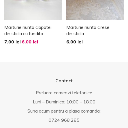
Marturie nunta clopotei
Marturie nunta cirese
din sticla cu fundita
din sticla
7.00
lei
6.00
lei
6.00
lei
Contact
Preluare comenzi telefonice
Luni – Duminica: 10:00 – 18:00
Suna acum pentru a plasa comanda:
0724 968 285