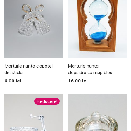
Marturie nunta clopotei
Marturie nunta
din sticla
clepsidra cu nisip bleu
6.00
lei
16.00
lei
Reducere!