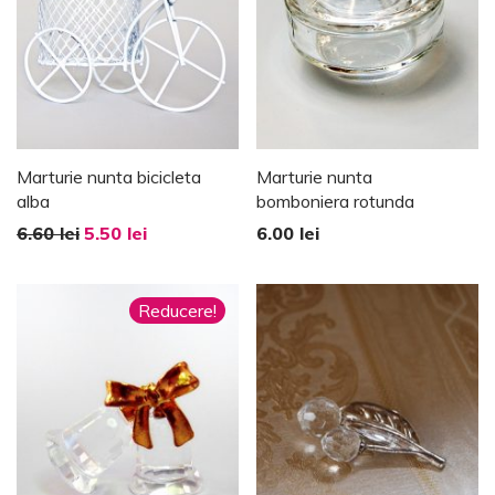
Marturie nunta bicicleta
Marturie nunta
alba
bomboniera rotunda
6.60
lei
5.50
lei
6.00
lei
Reducere!