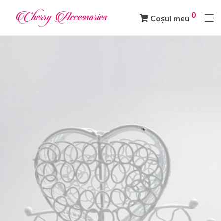
0
Coșul meu