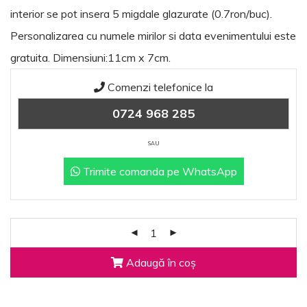
interior se pot insera 5 migdale glazurate (0.7ron/buc).
Personalizarea cu numele mirilor si data evenimentului este
gratuita. Dimensiuni:11cm x 7cm.
Comenzi telefonice la
0724 968 285
SAU
Trimite comanda pe WhatsApp
Adaugă în coș