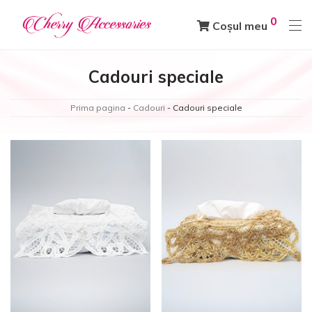
0
Coșul meu
Cadouri speciale
Prima pagina
-
Cadouri
-
Cadouri speciale