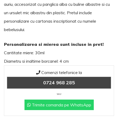
auriu, accesorizat cu panglica alba cu buline albastre si cu
un ursulet mic albastru din plastic. Pretul include
personalizare cu cartonas inscriptionat cu numele
bebelusului.
Personalizarea si mierea sunt incluse in pret!
Cantitate miere: 30ml
Diametru si inaltime borcanel: 4 cm
Comenzi telefonice la
0724 968 285
SAU
Trimite comanda pe WhatsApp