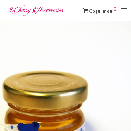
0
Coșul meu