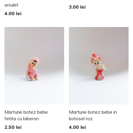
ursulet
3.00
lei
4.00
lei
Marturie botez bebe
Marturie botez bebe in
fetita cu biberon
botosel roz
2.50
lei
4.00
lei