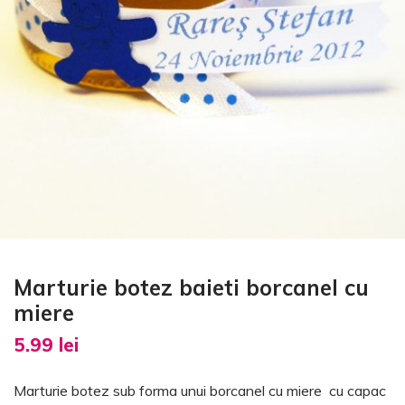
Marturie botez baieti borcanel cu
miere
5.99
lei
Marturie botez sub forma unui borcanel cu miere cu capac