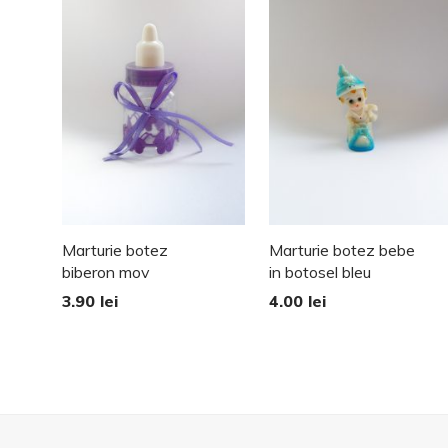
Marturie botez
Marturie botez bebe
biberon mov
in botosel bleu
3.90
lei
4.00
lei