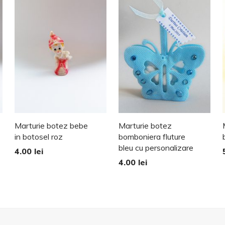
Marturie botez bebe
Marturie botez
in botosel roz
bomboniera fluture
bleu cu personalizare
4.00
lei
4.00
lei