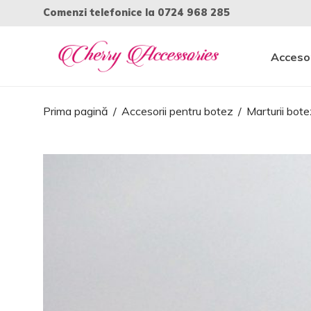
Comenzi telefonice la
0724 968 285
Accesor
Prima pagină
/
Accesorii pentru botez
/
Marturii bote