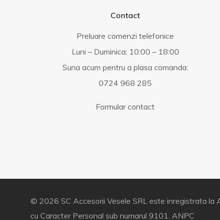
Contact
Preluare comenzi telefonice
Luni – Duminica: 10:00 – 18:00
Suna acum pentru a plasa comanda:
0724 968 285
Formular contact
© 2026 SC Accesorii Vesele SRL este inregistrata la A
cu Caracter Personal sub numarul 9101.
ANPC