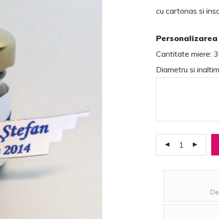
clienților
cu cartonas si ins
Personalizarea 
Cantitate miere: 
Diametru si inalti
De