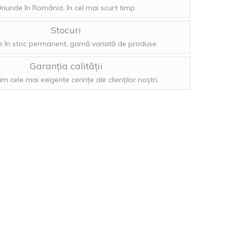
riunde în România, în cel mai scurt timp.
Stocuri
 în stoc permanent, gamă variată de produse.
Garanția calității
im cele mai exigente cerințe ale clienților noștri.