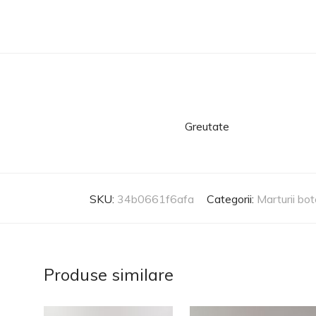
Greutate
SKU:
34b0661f6afa
Categorii:
Marturii bo
Produse similare