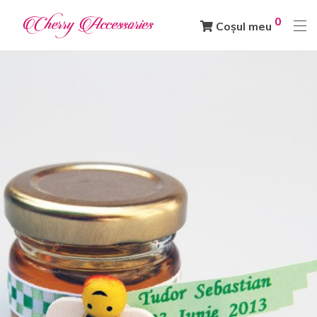
0
Coșul meu