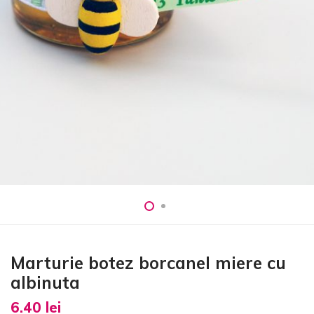
Marturie botez borcanel miere cu
albinuta
6.40
lei