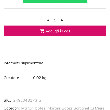
Adaugă în coș
Informații suplimentare
Greutate
0.02 kg
SKU:
249c048173fa
Categorii:
Marturii botez
,
Marturii Botez Borcanel cu Miere