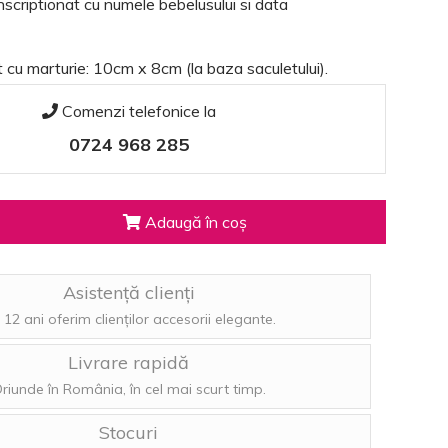
nscriptionat cu numele bebelusului si data
 cu marturie: 10cm x 8cm (la baza saculetului).
Comenzi telefonice la
0724 968 285
Adaugă în coș
Asistență clienți
 12 ani oferim clienților accesorii elegante.
Livrare rapidă
riunde în România, în cel mai scurt timp.
Stocuri