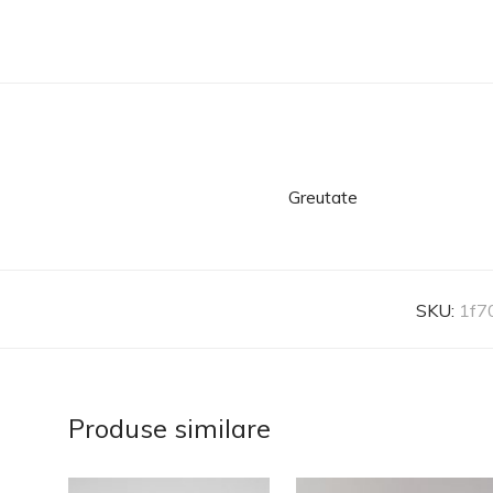
Greutate
SKU:
1f7
Produse similare