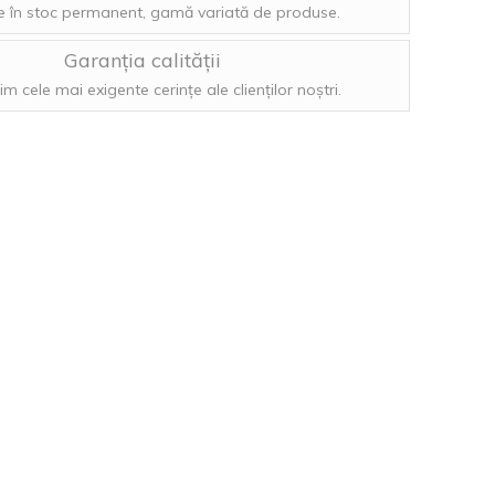
 în stoc permanent, gamă variată de produse.
Garanția calității
im cele mai exigente cerințe ale clienților noștri.