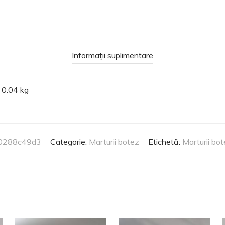
Informații suplimentare
0.04 kg
0288c49d3
Categorie:
Marturii botez
Etichetă:
Marturii bot