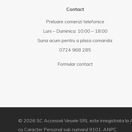
Contact
Preluare comenzi telefonice
Luni – Duminica: 10:00 – 18:00
Suna acum pentru a plasa comanda:
0724 968 285
Formular contact
© 2026 SC Accesorii Vesele SRL este inregistrata la A
cu Caracter Personal sub numarul 9101.
ANPC