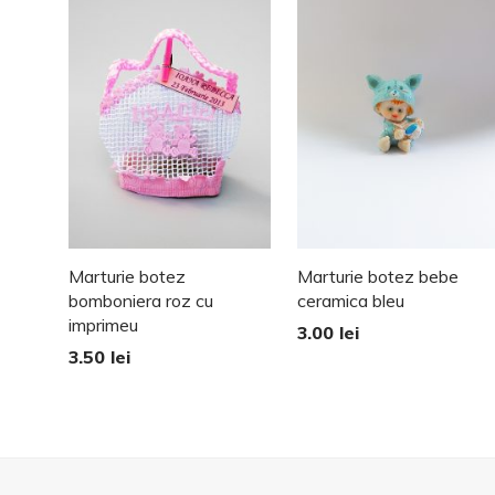
Marturie botez
Marturie botez bebe
bomboniera roz cu
ceramica bleu
imprimeu
3.00
lei
3.50
lei