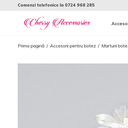
Comenzi telefonice la
0724 968 285
Accesor
Prima pagină
/
Accesorii pentru botez
/
Marturii bote