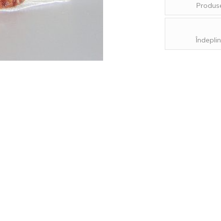
Produse
Îndeplin