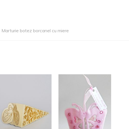
,
Marturie botez borcanel cu miere