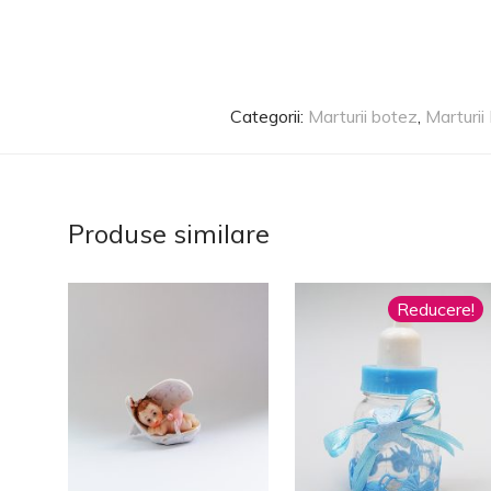
Categorii:
Marturii botez
,
Marturii
Produse similare
Reducere!