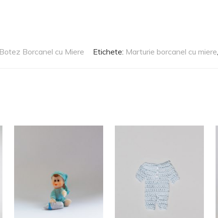
 Botez Borcanel cu Miere
Etichete:
Marturie borcanel cu miere