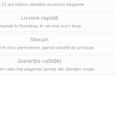
 12 ani oferim clienților accesorii elegante.
Livrare rapidă
riunde în România, în cel mai scurt timp.
Stocuri
 în stoc permanent, gamă variată de produse.
Garanția calității
im cele mai exigente cerințe ale clienților noștri.