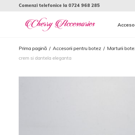
Comenzi telefonice la
0724 968 285
Accesor
Prima pagină
/
Accesorii pentru botez
/
Marturii bote
crem si dantela eleganta