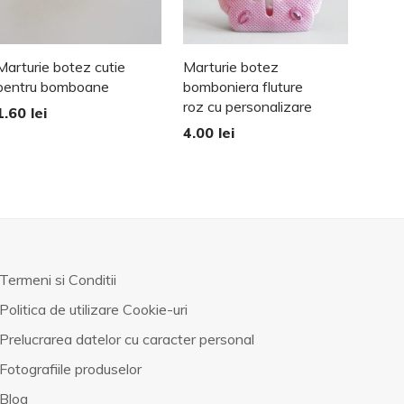
Marturie botez cutie
Marturie botez
pentru bomboane
bomboniera fluture
roz cu personalizare
1.60
lei
4.00
lei
Termeni si Conditii
Politica de utilizare Cookie-uri
Prelucrarea datelor cu caracter personal
Fotografiile produselor
Blog