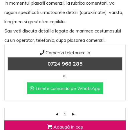
In momentul plasarii comenzii, la rubrica comentarii, va
rugam specificati urmatoarele detalii (aproximativ): varsta,
lungimea si greutatea copilului.
Sau veti discuta detaliile legate de marimea costumasului
cu un operator, telefonic, dupa plasarea comenzii.
Comenzi telefonice la
0724 968 285
SAU
Trimite comanda pe WhatsApp
Adaugă în coș