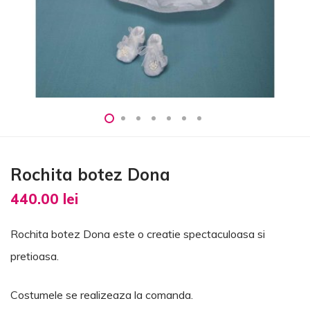
Rochita botez Dona
440.00
lei
Rochita botez Dona este o creatie spectaculoasa si
pretioasa.
Costumele se realizeaza la comanda.