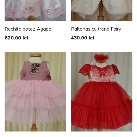
Rochita botez Agape
Paltonas cu trena Fairy
620.00
lei
430.00
lei