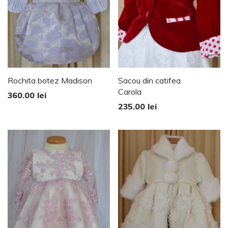
Rochita botez Madison
Sacou din catifea
Carola
360.00
lei
235.00
lei