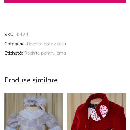
SKU:
rb424
Categorie:
Rochita botez fata
Etichetă:
Rochite pentru iarna
Produse similare