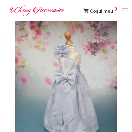
0
Coșul meu