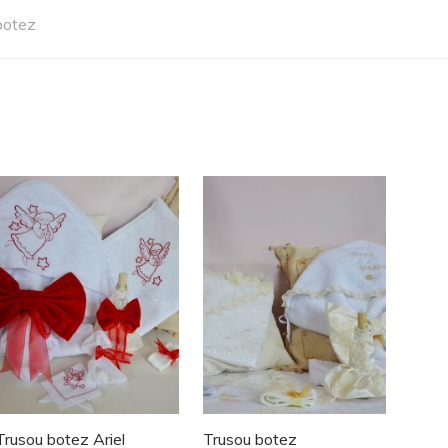
botez
Trusou botez Ariel
Trusou botez