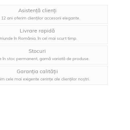
Asistență clienți
 12 ani oferim clienților accesorii elegante.
Livrare rapidă
riunde în România, în cel mai scurt timp.
Stocuri
 în stoc permanent, gamă variată de produse.
Garanția calității
im cele mai exigente cerințe ale clienților noștri.