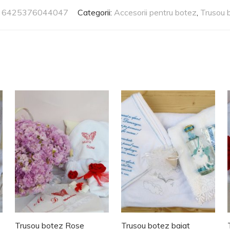
:
6425376044047
Categorii:
Accesorii pentru botez
,
Trusou 
Trusou botez Rose
Trusou botez baiat