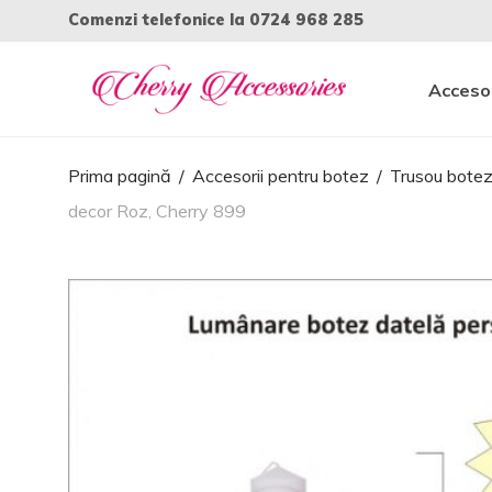
Comenzi telefonice la
0724 968 285
Accesor
Prima pagină
/
Accesorii pentru botez
/
Trusou bote
decor Roz, Cherry 899