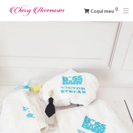
0
Coșul meu